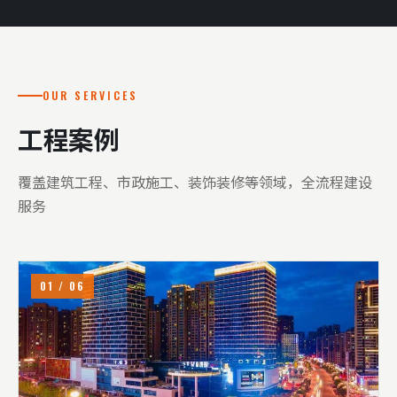
— 宜昌室内装修
查看全部业务 →
OUR SERVICES
工程案例
覆盖建筑工程、市政施工、装饰装修等领域，全流程建设
服务
联系方式
build@sphericalinstitute.com
01 / 06
周一至周六 8:00-18:00
建筑工程 · 市政施工 · 装饰装修