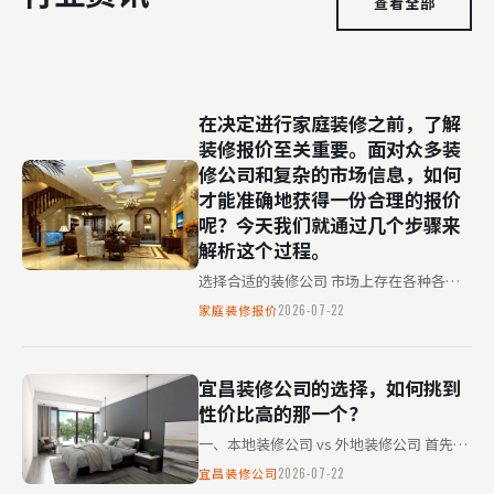
查看全部
在决定进行家庭装修之前，了解
装修报价至关重要。面对众多装
修公司和复杂的市场信息，如何
才能准确地获得一份合理的报价
呢？今天我们就通过几个步骤来
解析这个过程。
选择合适的装修公司 市场上存在各种各样
的装修公司，它们的服务质量和价格差异也
家庭装修报价
2026-07-22
很大。选择一家信誉好、服务专业的公司是
第一步。 详细沟通需求 …
宜昌装修公司的选择，如何挑到
性价比高的那一个？
一、本地装修公司 vs 外地装修公司 首先考
虑的是本地与外地装修公司。本地公司更了
宜昌装修公司
2026-07-22
解当地建筑规范和材料市场，沟通更加方