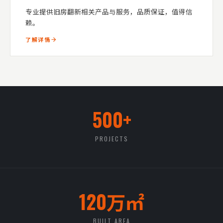
专业提供旧房翻新相关产品与服务，品质保证，值得信
赖。
了解详情
500+
PROJECTS
120万㎡
BUILT AREA